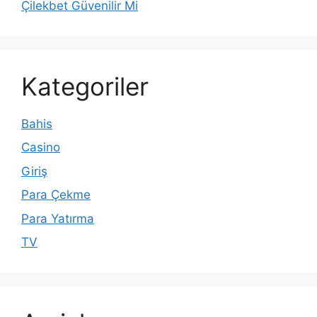
Çilekbet Güvenilir Mi
Kategoriler
Bahis
Casino
Giriş
Para Çekme
Para Yatırma
TV