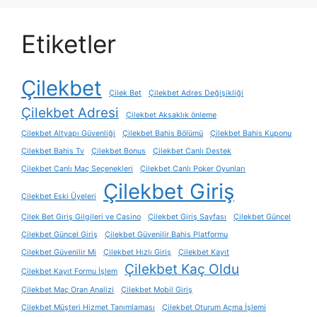
Etiketler
Çilekbet
Çilek Bet
Çilekbet Adres Değişikliği
Çilekbet Adresi
Çilekbet Aksaklık önleme
Çilekbet Altyapı Güvenliği
Çilekbet Bahis Bölümü
Çilekbet Bahis Kuponu
Çilekbet Bahis Tv
Çilekbet Bonus
Çilekbet Canlı Destek
Çilekbet Canlı Maç Seçenekleri
Çilekbet Canlı Poker Oyunları
Çilekbet Giriş
Çilekbet Eski Üyeleri
Çilek Bet Giriş Gilgileri ve Casino
Çilekbet Giriş Sayfası
Çilekbet Güncel
Çilekbet Güncel Giriş
Çilekbet Güvenilir Bahis Platformu
Çilekbet Güvenilir Mi
Çilekbet Hızlı Giriş
Çilekbet Kayıt
Çilekbet Kaç Oldu
Çilekbet Kayıt Formu İşlem
Çilekbet Maç Oran Analizi
Çilekbet Mobil Giriş
Çilekbet Müşteri Hizmet Tanımlaması
Çilekbet Oturum Açma İşlemi