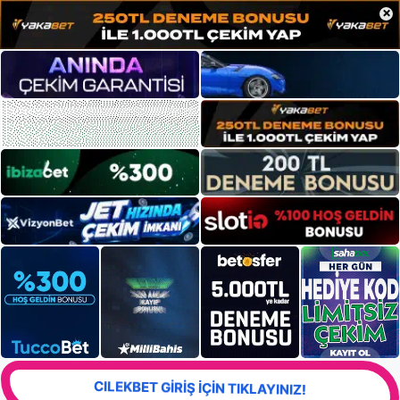
×
CILEKBET GİRİŞ İÇİN TIKLAYINIZ!