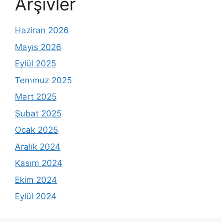
Arşivler
Haziran 2026
Mayıs 2026
Eylül 2025
Temmuz 2025
Mart 2025
Şubat 2025
Ocak 2025
Aralık 2024
Kasım 2024
Ekim 2024
Eylül 2024