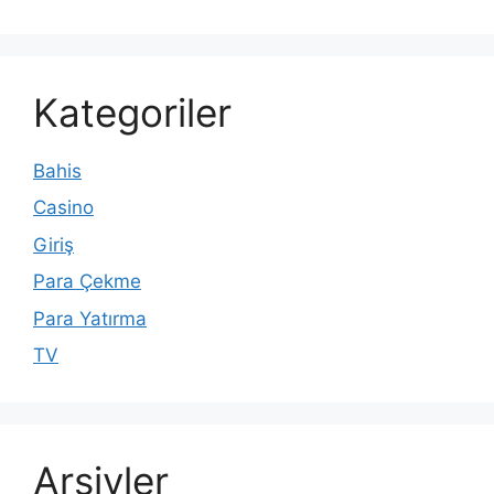
Kategoriler
Bahis
Casino
Giriş
Para Çekme
Para Yatırma
TV
Arşivler