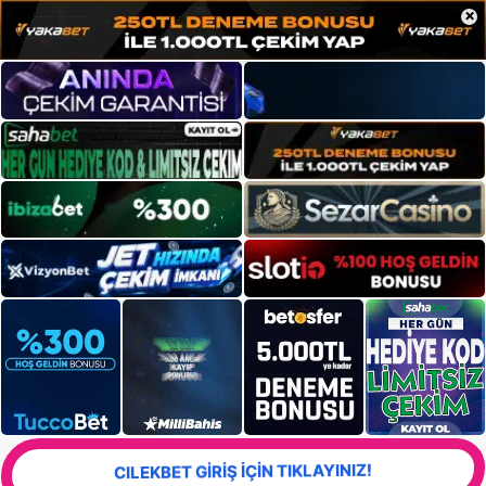
×
CILEKBET GİRİŞ İÇİN TIKLAYINIZ!