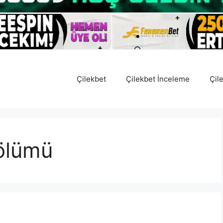
Çilekbet
Çilekbet İnceleme
Çil
Bölümü