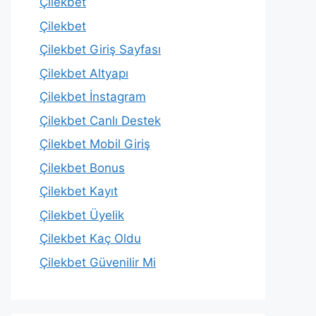
Çilekbet
Çilekbet
Çilekbet Giriş Sayfası
Çilekbet Altyapı
Çilekbet İnstagram
Çilekbet Canlı Destek
Çilekbet Mobil Giriş
Çilekbet Bonus
Çilekbet Kayıt
Çilekbet Üyelik
Çilekbet Kaç Oldu
Çilekbet Güvenilir Mi