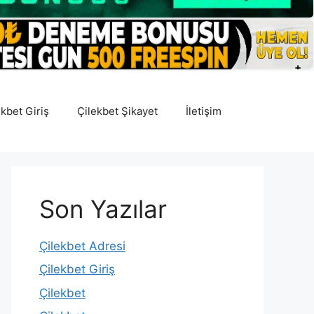
ekbet Giriş
Çilekbet Şikayet
İletişim
Son Yazılar
Çilekbet Adresi
Çilekbet Giriş
Çilekbet