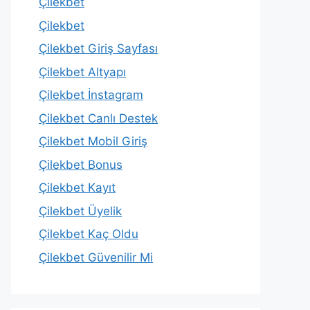
Çilekbet
Çilekbet
Çilekbet Giriş Sayfası
Çilekbet Altyapı
Çilekbet İnstagram
Çilekbet Canlı Destek
Çilekbet Mobil Giriş
Çilekbet Bonus
Çilekbet Kayıt
Çilekbet Üyelik
Çilekbet Kaç Oldu
Çilekbet Güvenilir Mi