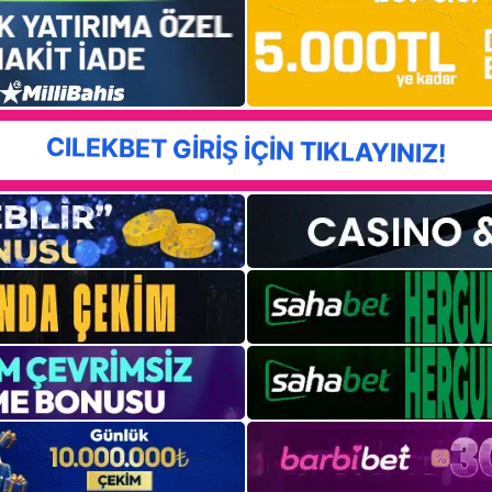
CILEKBET GİRİŞ İÇİN TIKLAYINIZ!