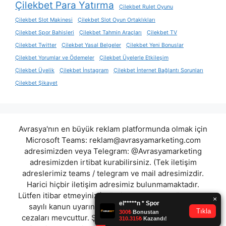
Çilekbet Para Yatırma
Çilekbet Rulet Oyunu
Çilekbet Slot Makinesi
Çilekbet Slot Oyun Ortaklıkları
Çilekbet Spor Bahisleri
Çilekbet Tahmin Araçları
Çilekbet TV
Çilekbet Twitter
Çilekbet Yasal Belgeler
Çilekbet Yeni Bonuslar
Çilekbet Yorumlar ve Ödemeler
Çilekbet Üyelerle Etkileşim
Çilekbet Üyelik
Çilekbet İnstagram
Çilekbet İnternet Bağlantı Sorunları
Çilekbet Şikayet
Avrasya'nın en büyük reklam platformunda olmak için
Microsoft Teams:
reklam@avrasyamarketing.com
adresimizden veya Telegram: @Avrasyamarketing
adresimizden irtibat kurabilirsiniz. (Tek iletişim
adreslerimiz teams / telegram ve mail adresimizdir.
Harici hiçbir iletişim adresimiz bulunmamaktadır.
Lütfen itibar etmeyiniz.) Türkiye yasalarına göre 7258
sayılı kanun uyarınca yasa dışı bahis oynamanın
cezaları mevcuttur. Şu an bulunduğunuz site hiç bir