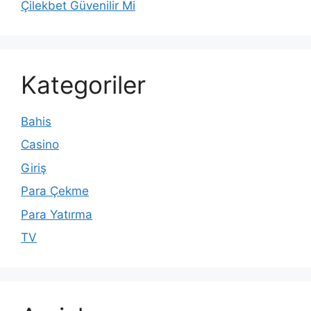
Çilekbet Güvenilir Mi
Kategoriler
Bahis
Casino
Giriş
Para Çekme
Para Yatırma
TV