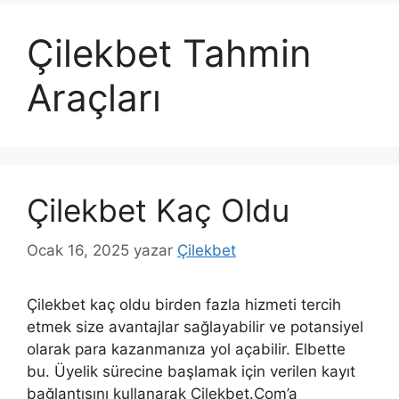
Çilekbet Tahmin
Araçları
Çilekbet Kaç Oldu
Ocak 16, 2025
yazar
Çilekbet
Çilekbet kaç oldu birden fazla hizmeti tercih
etmek size avantajlar sağlayabilir ve potansiyel
olarak para kazanmanıza yol açabilir. Elbette
bu. Üyelik sürecine başlamak için verilen kayıt
bağlantısını kullanarak Çilekbet.Com’a