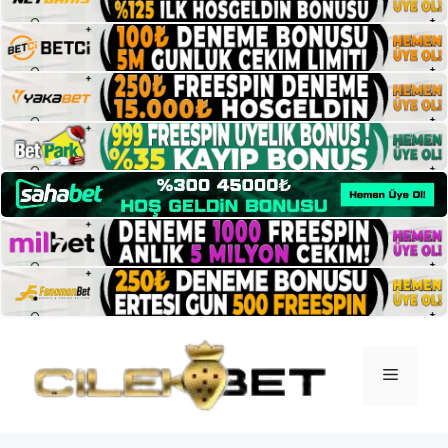
İçeriğe
atla
Menü