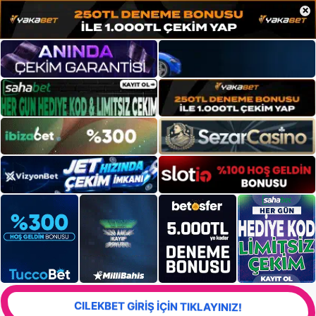
×
CILEKBET GİRİŞ İÇİN TIKLAYINIZ!